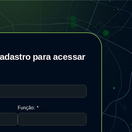
adastro para acessar
Função: