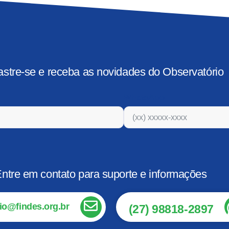
stre-se e receba as novidades do Observatório
WhatsApp
ntre em contato para suporte e informações
io@findes.org.br
(27) 98818-2897