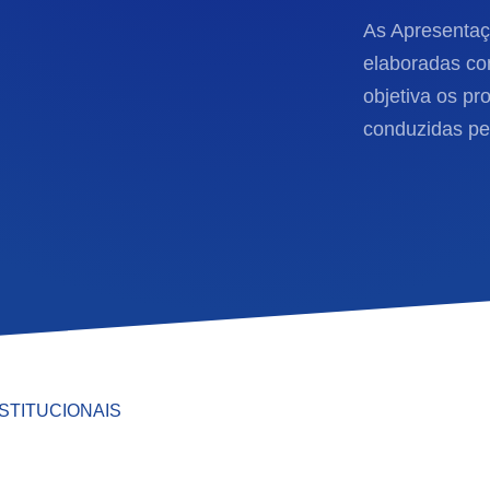
As Apresentaçõ
elaboradas com
objetiva os pr
conduzidas pel
STITUCIONAIS