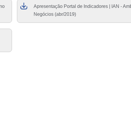
 no
Apresentação Portal de Indicadores | IAN - Am
Negócios (abr/2019)