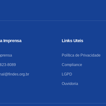
a Imprensa
Links Uteis
mprensa
Política de Privacidade
9623-8089
Compliance
onal@findes.org.br
LGPD
Ouvidoria