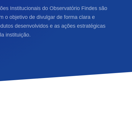
es Institucionais do Observatório Findes são
 o objetivo de divulgar de forma clara e
odutos desenvolvidos e as ações estratégicas
a instituição.