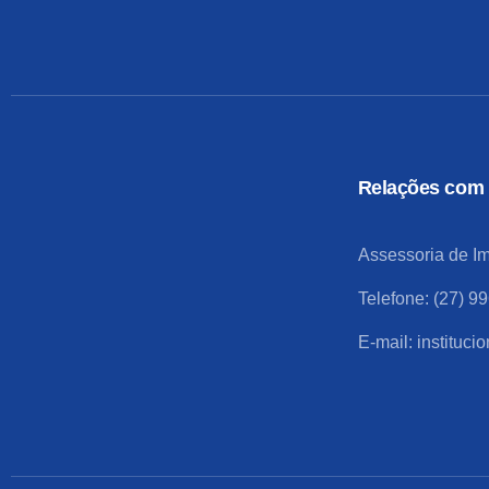
Relações com 
Assessoria de I
Telefone: (27) 9
E-mail:
instituci