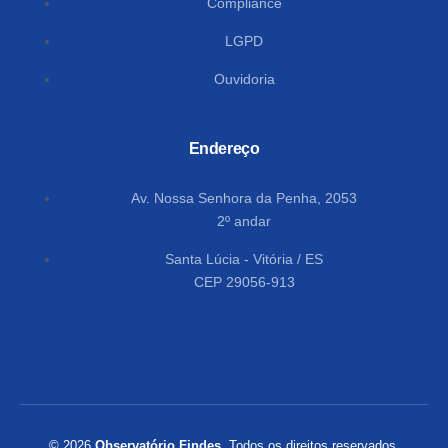
Compliance
LGPD
Ouvidoria
Endereço
Av. Nossa Senhora da Penha, 2053
2º andar
Santa Lúcia - Vitória / ES
CEP 29056-913
© 2026
Observatório Findes
. Todos os direitos reservados.