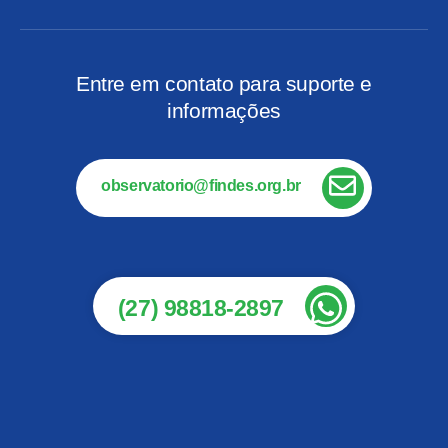
Entre em contato para suporte e
informações
observatorio@findes.org.br
(27) 98818-2897