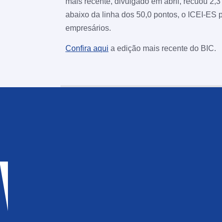
mais recente, divulgado em abril, recuou 2,3
abaixo da linha dos 50,0 pontos, o ICEI-ES p
empresários.
Confira aqui
a edição mais recente do BIC.