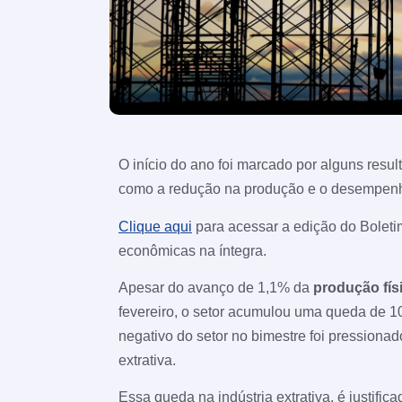
O início do ano foi marcado por alguns resul
como a redução na produção e o desempenho 
Clique aqui
para acessar a edição do Boletim
econômicas na íntegra.
Apesar do avanço de 1,1% da
produção fís
fevereiro, o setor acumulou uma queda de 10
negativo do setor no bimestre foi pressionad
extrativa.
Essa queda na indústria extrativa, é justifi