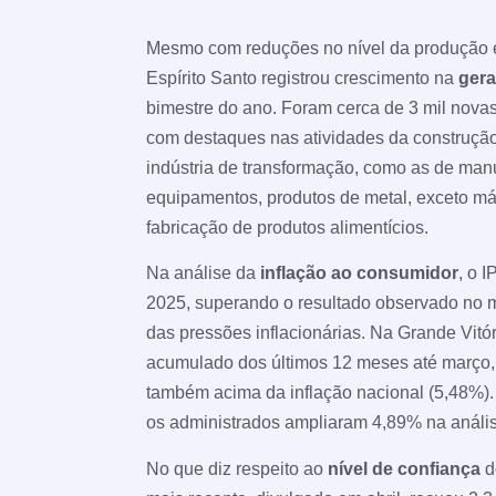
Mesmo com reduções no nível da produção e 
Espírito Santo registrou crescimento na
ger
bimestre do ano. Foram cerca de 3 mil novas
com destaques nas atividades da construção,
indústria de transformação, como as de man
equipamentos, produtos de metal, exceto m
fabricação de produtos alimentícios.
Na análise da
inflação ao consumidor
, o 
2025, superando o resultado observado no 
das pressões inflacionárias. Na Grande Vitór
acumulado dos últimos 12 meses até março, 
também acima da inflação nacional (5,48%).
os administrados ampliaram 4,89% na análi
No que diz respeito ao
nível de confiança
d