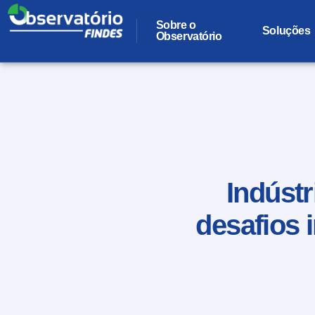
Sobre o
Soluções
Observatório
Indústr
desafios 