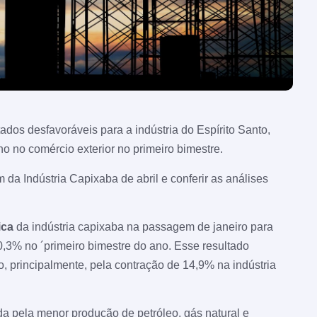
tados desfavoráveis para a indústria do Espírito Santo,
no comércio exterior no primeiro bimestre.
 da Indústria Capixaba de abril e conferir as análises
ica
da indústria capixaba na passagem de janeiro para
,3% no ´primeiro bimestre do ano. Esse resultado
o, principalmente, pela contração de 14,9% na indústria
cada pela menor produção de petróleo, gás natural e