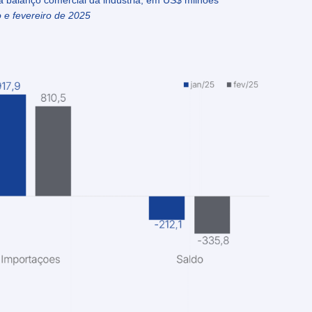
a balanço comercial da indústria, em US$ milhões
o e fevereiro de 2025