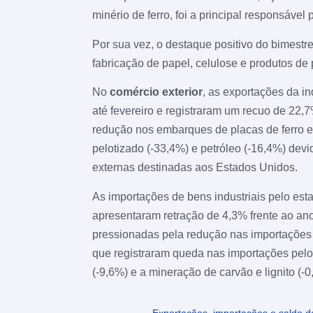
minério de ferro, foi a principal responsável
Por sua vez, o destaque positivo do bimestre
fabricação de papel, celulose e produtos de
No
comércio exterior
, as exportações da i
até fevereiro e registraram um recuo de 22
redução nos embarques de placas de ferro e 
pelotizado (-33,4%) e petróleo (-16,4%) dev
externas destinadas aos Estados Unidos.
As importações de bens industriais pelo esta
apresentaram retração de 4,3% frente ao an
pressionadas pela redução nas importações de
que registraram queda nas importações pelo
(-9,6%) e a mineração de carvão e lignito (-0