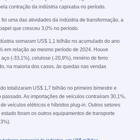
 pela contração da indústria capixaba no período.
 foi uma das atividades da indústria de transformação, a
 papel que cresceu 3,0% no período.
ndústria somaram US$ 1,1 bilhão no acumulado do ano
,7% em relação ao mesmo período de 2024. Houve
aço (-33,1%), celulose (-20,9%), minério de ferro
ido, na maioria dos casos, às quedas nas vendas
do totalizaram US$ 1,7 bilhão no primeiro bimestre e
o passado. As importações de veículos contraíram 30,1%,
 veículos elétricos e híbridos plug-in. Outros setores
 estado foram os outros equipamentos de transporte
,3%).