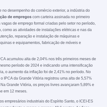
no desempenho do comércio exterior, a indústria do
ação de empregos
com carteira assinada no primeiro
 vagas de emprego formal criadas pelo setor no período,
 como as atividades de instalações elétricas e nas da
utenção, reparação e instalação de máquinas e
áquinas e equipamentos, fabricação de móveis e
IPCA acumulou alta de 2,04% nos três primeiros meses de
mesmo período de 2024 e indicando uma intensificação
ia, o aumento da inflação foi de 2,41% no período. No
o IPCA da Grande Vitória registrou uma alta de 5,57%
 Na Grande Vitória, os preços livres avançaram 5,89% e
se em 12 meses.
os empresários industriais do Espírito Santo, o ICEI-ES