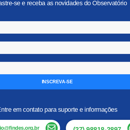
stre-se e receba as novidades do Observatório
INSCREVA-SE
ntre em contato para suporte e informações
io@findes.org.br
(27) 98818-2897