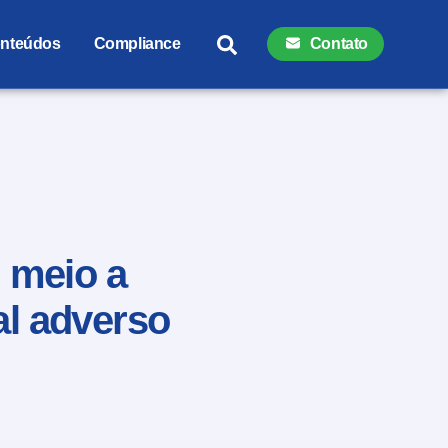
nteúdos
Compliance
Contato
m meio a
al adverso