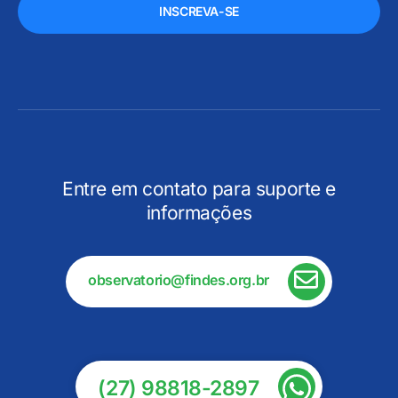
INSCREVA-SE
Entre em contato para suporte e
informações
observatorio@findes.org.br
(27) 98818-2897