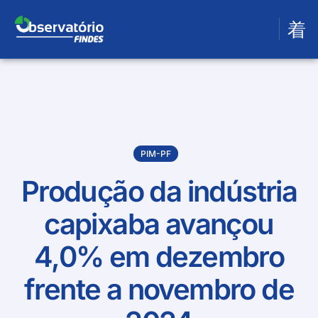
nce
PIM-PF
Produção da indústria
capixaba avançou
4,0% em dezembro
frente a novembro de