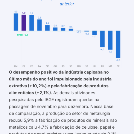
anterior
O desempenho positivo da indústria capixaba no
último mês do ano foi impulsionado pela indústria
extrativa (+10,2%) e pela fabricação de produtos
alimentícios (+2,1%).
As demais atividades
pesquisadas pelo IBGE registraram quedas na
passagem de novembro para dezembro. Nessa base
de comparação, a produção do setor de metalurgia
recuou 5,9% a fabricação de produtos de minerais não
metálicos caiu 4,7% a fabricação de celulose, papel e
produtos de papel registrou uma ligeira queda de 0,1%.