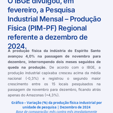
O IBGE divulgou, em
fevereiro, a Pesquisa
Industrial Mensal – Produção
Física (PIM-PF) Regional
referente a dezembro de
2024.
A produção física da indústria do Espírito Santo
avançou 4,0% na passagem de novembro para
dezembro, interrompendo dois meses seguidos de
queda na produção.
De acordo com o IBGE, a
produção industrial capixaba cresceu acima da média
nacional (-0,3%) e registrou o segundo maior
crescimento entre os 15 locais pesquisados na
passagem de novembro para dezembro, ficando atrás
apenas do Amazonas (+4,3%).
Gráfico – Variação (%) da produção física industrial por
unidade de pesquisa | Dezembro de 2024
Base de comparação: mês contra mês imediatamente