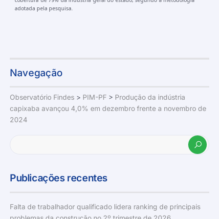
cobertura de 79% da indústria geral do estado, segundo a metodologia
adotada pela pesquisa.
Navegação
Observatório Findes
>
PIM-PF
>
Produção da indústria
capixaba avançou 4,0% em dezembro frente a novembro de
2024
Publicações recentes
Falta de trabalhador qualificado lidera ranking de principais
problemas da construção no 2º trimestre de 2026