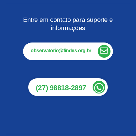
Entre em contato para suporte e
informações
observatorio@findes.org.br
(27) 98818-2897