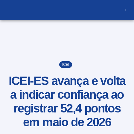
nce
ICEI
ICEI-ES avança e volta
a indicar confiança ao
registrar 52,4 pontos
em maio de 2026