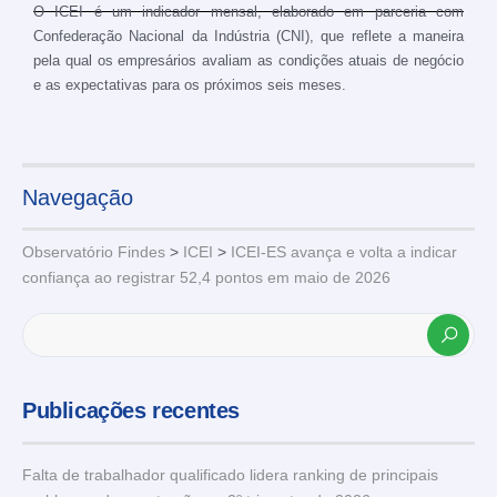
O ICEI é um indicador mensal, elaborado em parceria com
Confederação Nacional da Indústria (CNI), que reflete a maneira
pela qual os empresários avaliam as condições atuais de negócio
e as expectativas para os próximos seis meses.
Navegação
Observatório Findes
>
ICEI
>
ICEI-ES avança e volta a indicar
confiança ao registrar 52,4 pontos em maio de 2026
Publicações recentes
Falta de trabalhador qualificado lidera ranking de principais